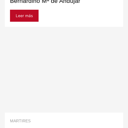
Bernardino Mª de Andújar
Leer más
MARTIRES