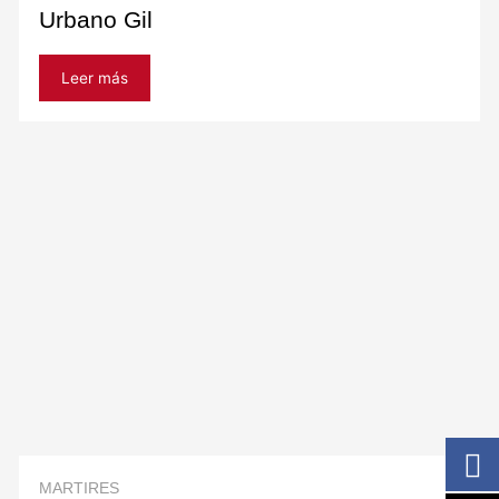
Urbano Gil
Leer más
MARTIRES