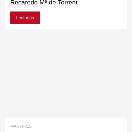
Recaredo Mª de Torrent
Leer más
MARTIRES