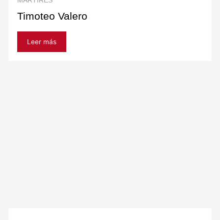
MARTIRES
Timoteo Valero
Leer más