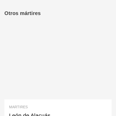
Otros mártires
MARTIRES
León de Alacuás