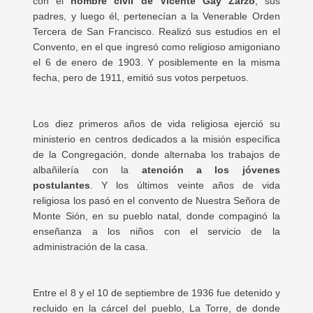
con el
nombre civil de Vicente Gay Zarzo
, sus
padres, y luego él, pertenecían a la Venerable Orden
Tercera de San Francisco. Realizó sus estudios en el
Convento, en el que ingresó como religioso amigoniano
el 6 de enero de 1903. Y posiblemente en la misma
fecha, pero de 1911, emitió sus votos perpetuos.
Los diez primeros años de vida religiosa ejerció su
ministerio en centros dedicados a la misión específica
de la Congregación, donde alternaba los trabajos de
albañilería con la
atención a los jóvenes
postulantes
. Y los últimos veinte años de vida
religiosa los pasó en el convento de Nuestra Señora de
Monte Sión, en su pueblo natal, donde compaginó la
enseñanza a los niños con el servicio de la
administración de la casa.
Entre el 8 y el 10 de septiembre de 1936 fue detenido y
recluido en la cárcel del pueblo, La Torre, de donde