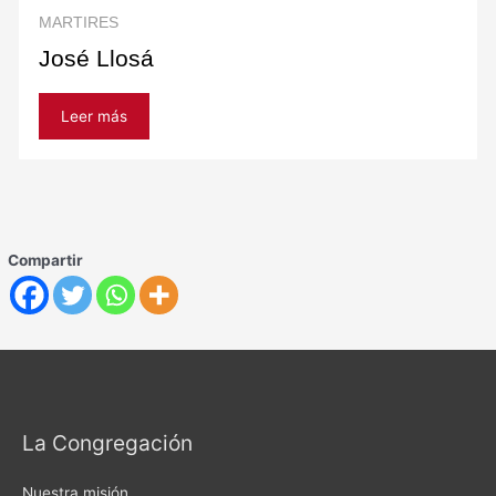
MARTIRES
José Llosá
Leer más
Compartir
La Congregación
Nuestra misión