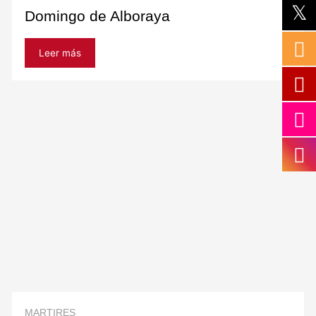
Domingo de Alboraya
Leer más
MARTIRES