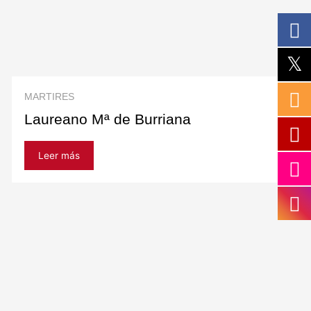
MARTIRES
Laureano Mª de Burriana
Leer más