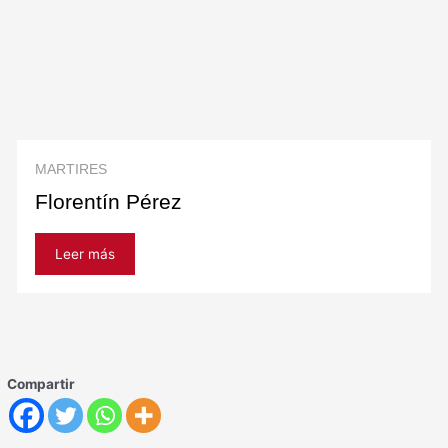
MARTIRES
Florentín Pérez
Leer más
Compartir