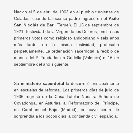
Nacido el 5 de abril de 1903 en el pueblo turolense de
Celadas, cuando falleció su padre ingresó en el
Asilo
San Nicolás de Bari
(Teruel). El 15 de septiembre de
1921, festividad de la Virgen de los Dolores, emitía sus
primeros votos como religioso amigoniano y seis años
más tarde, en la misma festividad, profesaba
perpetuamente. La ordenación sacerdotal la recibió de
manos del P. Fundador en Godella (Valencia) el 16 de
septiembre del año siguiente.
Su
ministerio sacerdotal
lo desarrolló principalmente
en escuelas de reforma. Los primeros días de julio de
1936 regresó de la Casa Tutelar Nuestra Señora de
Covadonga, en Asturias, al Reformatorio del Príncipe,
en Carabanchel Bajo (Madrid), en cuyo centro le
sorprendía a los pocos días la contienda civil española.