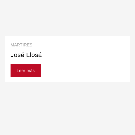
MARTIRES
José Llosá
Leer más