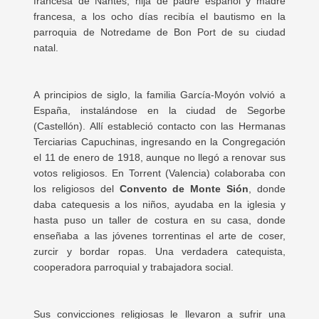
francesa de Nantes, hija de padre español y madre
francesa, a los ocho días recibía el bautismo en la
parroquia de Notredame de Bon Port de su ciudad
natal.
A principios de siglo, la familia García-Moyón volvió a
España, instalándose en la ciudad de Segorbe
(Castellón). Allí estableció contacto con las Hermanas
Terciarias Capuchinas, ingresando en la Congregación
el 11 de enero de 1918, aunque no llegó a renovar sus
votos religiosos. En Torrent (Valencia) colaboraba con
los religiosos del
Convento de Monte Sión
, donde
daba catequesis a los niños, ayudaba en la iglesia y
hasta puso un taller de costura en su casa, donde
enseñaba a las jóvenes torrentinas el arte de coser,
zurcir y bordar ropas. Una verdadera catequista,
cooperadora parroquial y trabajadora social.
Sus convicciones religiosas le llevaron a sufrir una