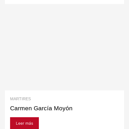
MARTIRES
Carmen García Moyón
Leer más