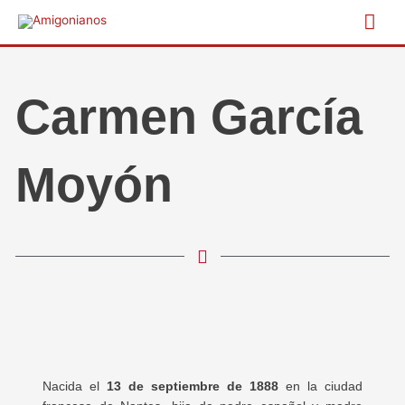
Ir
Me
al
contenido
prin
Carmen García
Moyón
Nacida el
13 de septiembre de 1888
en la ciudad