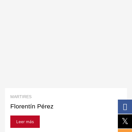
MARTIRES
Florentín Pérez
Leer más