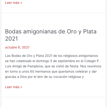
Leer más »
Bodas
amigonianas
Bodas amigonianas de Oro y Plata
de
Oro
2021
y
Plata
octubre 6, 2021
2021
Las Bodas de Oro y Plata 2021 de los religiosos amigonianos
se han celebrado el domingo 5 de septiembre en el Colegio P.
Luis Amigó de Pamplona, que se vistió de fiesta. Nos reunimos
en torno a unos 60 hermanos que queríamos celebrar y dar
gracias a Dios por el don de su vocación religiosa y
Leer más »
Carisma,