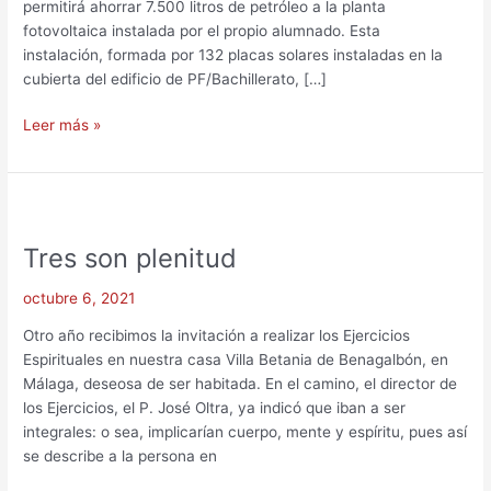
permitirá ahorrar 7.500 litros de petróleo a la planta
fotovoltaica instalada por el propio alumnado. Esta
instalación, formada por 132 placas solares instaladas en la
cubierta del edificio de PF/Bachillerato, […]
Leer más »
Tres
son
Tres son plenitud
plenitud
octubre 6, 2021
Otro año recibimos la invitación a realizar los Ejercicios
Espirituales en nuestra casa Villa Betania de Benagalbón, en
Málaga, deseosa de ser habitada. En el camino, el director de
los Ejercicios, el P. José Oltra, ya indicó que iban a ser
integrales: o sea, implicarían cuerpo, mente y espíritu, pues así
se describe a la persona en