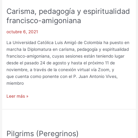
pedagogía
Carisma, pedagogía y espiritualidad
y
espiritualidad
francisco-amigoniana
francisco-
amigoniana
octubre 6, 2021
La Universidad Católica Luis Amigó de Colombia ha puesto en
marcha la Diplomatura en carisma, pedagogía y espiritualidad
francisco-amigoniana, cuyas sesiones están teniendo lugar
desde el pasado 24 de agosto y hasta el próximo 11 de
noviembre, a través de la conexión virtual vía Zoom, y
que cuenta como ponente con el P. Juan Antonio Vives,
miembro
Leer más »
Pilgrims
(Peregrinos)
Pilgrims (Peregrinos)