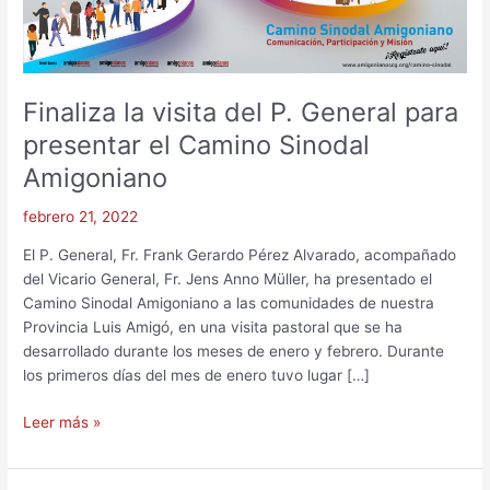
Camino
Sinodal
Amigoniano
Finaliza la visita del P. General para
presentar el Camino Sinodal
Amigoniano
febrero 21, 2022
El P. General, Fr. Frank Gerardo Pérez Alvarado, acompañado
del Vicario General, Fr. Jens Anno Müller, ha presentado el
Camino Sinodal Amigoniano a las comunidades de nuestra
Provincia Luis Amigó, en una visita pastoral que se ha
desarrollado durante los meses de enero y febrero. Durante
los primeros días del mes de enero tuvo lugar […]
Leer más »