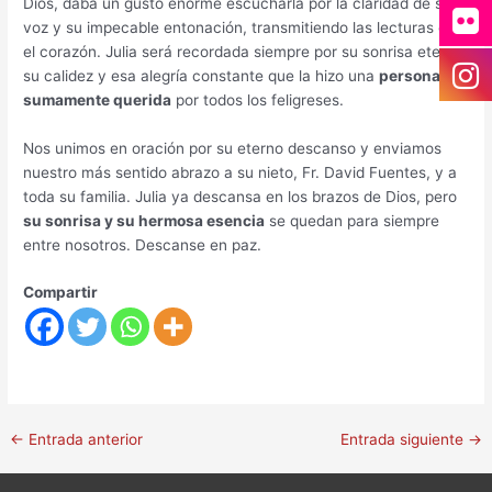
Dios, daba un gusto enorme escucharla por la claridad de su
voz y su impecable entonación, transmitiendo las lecturas con
el corazón. Julia será recordada siempre por su sonrisa eterna,
su calidez y esa alegría constante que la hizo una
persona
sumamente querida
por todos los feligreses.
Nos unimos en oración por su eterno descanso y enviamos
nuestro más sentido abrazo a su nieto, Fr. David Fuentes, y a
toda su familia. Julia ya descansa en los brazos de Dios, pero
su sonrisa y su hermosa esencia
se quedan para siempre
entre nosotros. Descanse en paz.
Compartir
←
Entrada anterior
Entrada siguiente
→