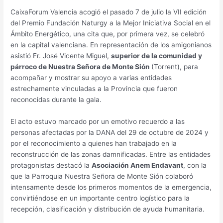
CaixaForum Valencia acogió el pasado 7 de julio la VII edición
del Premio Fundación Naturgy a la Mejor Iniciativa Social en el
Ámbito Energético, una cita que, por primera vez, se celebró
en la capital valenciana. En representación de los amigonianos
asistió Fr. José Vicente Miguel,
superior de la comunidad y
párroco de Nuestra Señora de Monte Sión
(Torrent), para
acompañar y mostrar su apoyo a varias entidades
estrechamente vinculadas a la Provincia que fueron
reconocidas durante la gala.
El acto estuvo marcado por un emotivo recuerdo a las
personas afectadas por la DANA del 29 de octubre de 2024 y
por el reconocimiento a quienes han trabajado en la
reconstrucción de las zonas damnificadas. Entre las entidades
protagonistas destacó la
Asociación Anem Endavant
, con la
que la Parroquia Nuestra Señora de Monte Sión colaboró
intensamente desde los primeros momentos de la emergencia,
convirtiéndose en un importante centro logístico para la
recepción, clasificación y distribución de ayuda humanitaria.