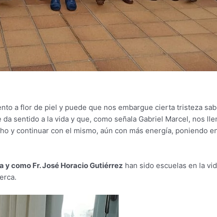
to a flor de piel y puede que nos embargue cierta tristeza sab
 da sentido a la vida y que, como señala Gabriel Marcel, nos lle
cho y continuar con el mismo, aún con más energía, poniendo en
sa y como Fr. José Horacio Gutiérrez
han sido escuelas en la vid
erca.