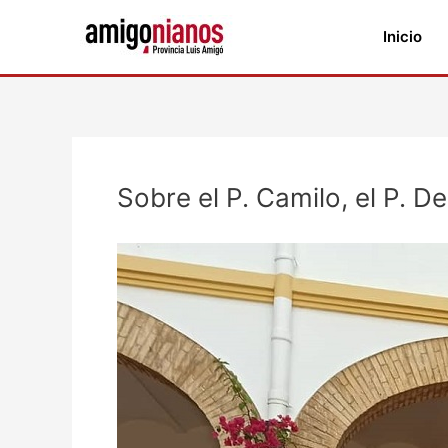
Ir
al
Inicio
contenido
Navegación
de
Sobre el P. Camilo, el P. D
entradas