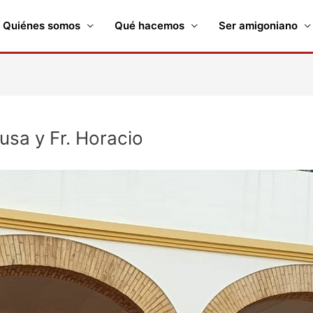
Quiénes somos
Qué hacemos
Ser amigoniano
eusa y Fr. Horacio