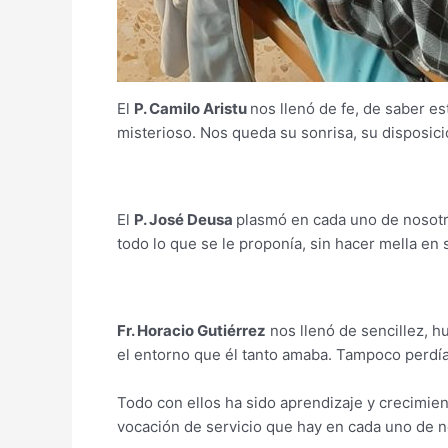
El
P. Camilo Aristu
nos llenó de fe, de saber e
misterioso. Nos queda su sonrisa, su disposici
El
P. José Deusa
plasmó en cada uno de nosotro
todo lo que se le proponía, sin hacer mella en s
Fr. Horacio Gutiérrez
nos llenó de sencillez, h
el entorno que él tanto amaba. Tampoco perdía 
Todo con ellos ha sido aprendizaje y crecimient
vocación de servicio que hay en cada uno de n