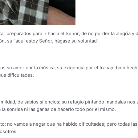
star preparados para ir hacia el Señor; de no perder la alegría 
ón, su “aquí estoy Señor, hágase su voluntad”.
s su amor por la música, su exigencia por el trabajo bien hecho
us dificultades.
umildad, de sabios silencios; su refugio pintando mandalas nos 
la sonrisa ni las ganas de hacerlo todo por el mismo.
o; no vamos a negar que ha habido dificultades; pero todas las 
osotros.