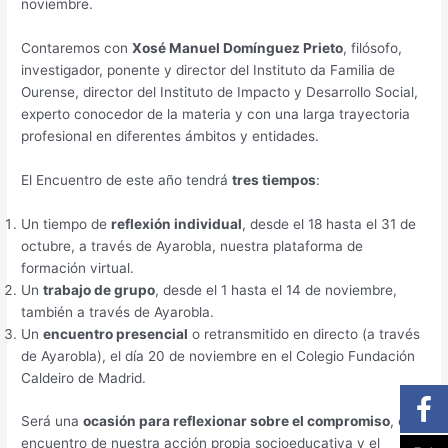
noviembre.
Contaremos con
Xosé Manuel Domínguez Prieto
, filósofo,
investigador, ponente y director del Instituto da Familia de
Ourense, director del Instituto de Impacto y Desarrollo Social,
experto conocedor de la materia y con una larga trayectoria
profesional en diferentes ámbitos y entidades.
El Encuentro de este año tendrá
tres tiempos
:
Un tiempo de
reflexión individual
, desde el 18 hasta el 31 de
octubre, a través de Ayarobla, nuestra plataforma de
formación virtual.
Un
trabajo de grupo
, desde el 1 hasta el 14 de noviembre,
también a través de Ayarobla.
Un
encuentro presencial
o retransmitido en directo (a través
de Ayarobla), el día 20 de noviembre en el Colegio Fundación
Caldeiro de Madrid.
Será una
ocasión para reflexionar sobre el compromiso
, el
encuentro de nuestra acción propia socioeducativa y el