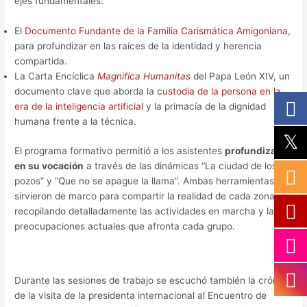
ejes fundamentales:
El
Documento Fundante de la Familia Carismática Amigoniana
,
para profundizar en las raíces de la identidad y herencia
compartida.
La Carta Encíclica
Magnifica Humanitas
del Papa León XIV, un
documento clave que aborda la
custodia de la persona en la
era de la inteligencia artificial
y la primacía de la dignidad
humana frente a la técnica.
El programa formativo permitió a los asistentes
profundizar
en su vocación
a través de las dinámicas “La ciudad de los
pozos” y “Que no se apague la llama”. Ambas herramientas
sirvieron de marco para compartir la realidad de cada zona,
recopilando detalladamente las actividades en marcha y las
preocupaciones actuales que afronta cada grupo.
Durante las sesiones de trabajo se escuchó también la crónica
de la visita de la presidenta internacional al Encuentro de