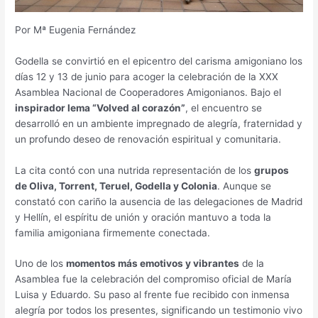
Por Mª Eugenia Fernández
Godella se convirtió en el epicentro del carisma amigoniano los
días 12 y 13 de junio para acoger la celebración de la XXX
Asamblea Nacional de Cooperadores Amigonianos. Bajo el
inspirador lema “Volved al corazón”
, el encuentro se
desarrolló en un ambiente impregnado de alegría, fraternidad y
un profundo deseo de renovación espiritual y comunitaria.
La cita contó con una nutrida representación de los
grupos
de Oliva, Torrent, Teruel, Godella y Colonia
. Aunque se
constató con cariño la ausencia de las delegaciones de Madrid
y Hellín, el espíritu de unión y oración mantuvo a toda la
familia amigoniana firmemente conectada.
Uno de los
momentos más emotivos y vibrantes
de la
Asamblea fue la celebración del compromiso oficial de María
Luisa y Eduardo. Su paso al frente fue recibido con inmensa
alegría por todos los presentes, significando un testimonio vivo