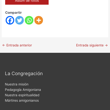
Álbum de fotos
Compartir
←
Entrada anterior
Entrada siguiente
→
La Congregación
Nuestra misión
Pedagogía Amigoniana
Nuestra espiritualidad
Mártires amigonianos