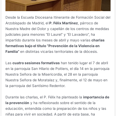
Desde la Escuela Diocesana Itinerante de Formación Social del
Arzobispado de Madrid, el
P. Félix Martínez
, párroco de
Nuestra Madre del Dolor y capellán de los centros de medidas
judiciales para menores “El Laurel” y “El Lavadero”, ha
impartido durante los meses de abril y mayo varias
charlas
formativas bajo el título “Prevención de la Violencia en
Familia”
en distintas vicarías territoriales de la diócesis.
Las
cuatro sesiones formativas
han tenido lugar el 7 de abril
en la parroquia San Hilario de Poitiers, el día 14 en la parroquia
Nuestra Señora de la Misericordia, el 28 en la parroquia
Nuestra Señora de Moratalaz y, finalmente, el 12 de mayo en
la parroquia del Santísimo Redentor.
Durante las charlas, el P. Félix ha planteado la
importancia de
la prevención
y ha reflexionado sobre el sentido de la
educación, entendida como la preparación de los niños y las
niñas para vivir en sociedad. A partir de esta base, ha