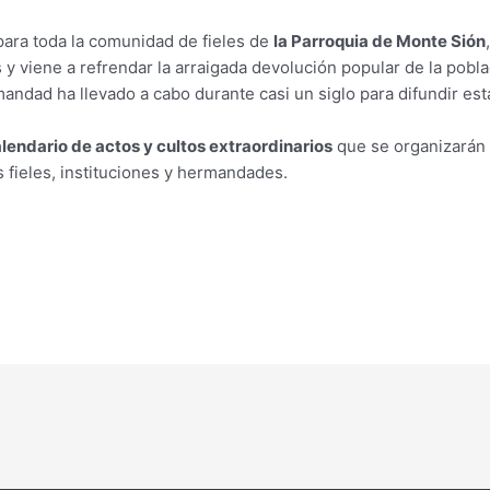
para toda la comunidad de fieles de
la Parroquia de Monte Sión
 y viene a refrendar la arraigada devolución popular de la pobl
rmandad ha llevado a cabo durante casi un siglo para difundir es
lendario de actos y cultos extraordinarios
que se organizarán c
 fieles, instituciones y hermandades.