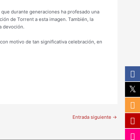
, que durante generaciones ha profesado una
ación de Torrent a esta imagen. También, la
ta devoción.
on motivo de tan significativa celebración, en
Entrada siguiente
→