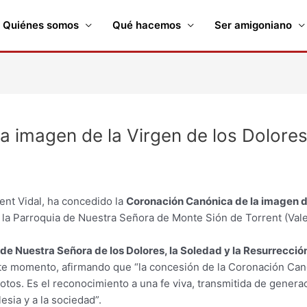
Quiénes somos
Qué hacemos
Ser amigoniano
 imagen de la Virgen de los Dolore
ent Vidal, ha concedido la
Coronación Canónica de la imagen d
 la Parroquia de Nuestra Señora de Monte Sión de Torrent (Vale
e Nuestra Señora de los Dolores, la Soledad y la Resurrecció
te momento, afirmando que “la concesión de la Coronación Can
tos. Es el reconocimiento a una fe viva, transmitida de genera
esia y a la sociedad”.