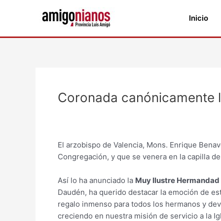
Ir
al
Inicio
contenido
Navegación
de
Coronada canónicamente la
entradas
El arzobispo de Valencia, Mons. Enrique Benav
Congregación, y que se venera en la capilla de
Así lo ha anunciado la
Muy Ilustre Hermandad d
Daudén, ha querido destacar la emoción de es
regalo inmenso para todos los hermanos y devo
creciendo en nuestra misión de servicio a la Igl