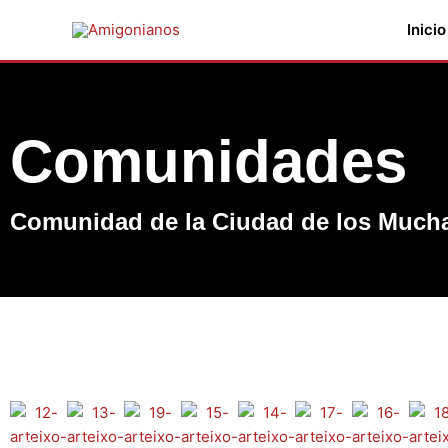
Ir
Inicio
al
contenido
Comunidades
Comunidad de la Ciudad de los Mucha