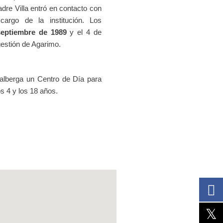
padre Villa entró en contacto con
cargo de la institución. Los
septiembre de 1989
y el 4 de
 gestión de Agarimo.
alberga un Centro de Día para
 4 y los 18 años.