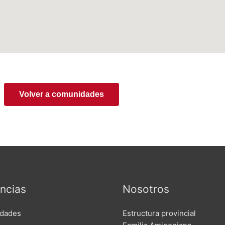
Volver a comunidades
ncias
Nosotros
dades
Estructura provincial