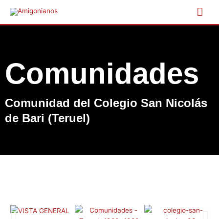
Ir
Me
al
contenido
prin
Comunidades
Comunidad del Colegio San Nicolás
de Bari (Teruel)