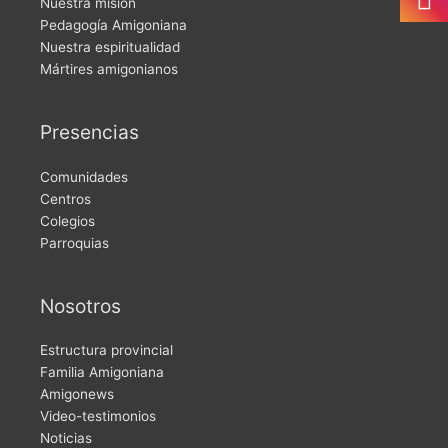
Nuestra misión
Pedagogía Amigoniana
Nuestra espiritualidad
Mártires amigonianos
Presencias
Comunidades
Centros
Colegios
Parroquias
Nosotros
Estructura provincial
Familia Amigoniana
Amigonews
Video-testimonios
Noticias